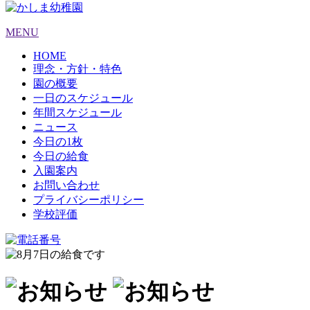
MENU
HOME
理念・方針・特色
園の概要
一日のスケジュール
年間スケジュール
ニュース
今日の1枚
今日の給食
入園案内
お問い合わせ
プライバシーポリシー
学校評価