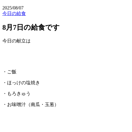
2025/08/07
今日の給食
8月7日の給食です
今日の献立は
・ご飯
・ほっけの塩焼き
・もろきゅう
・お味噌汁（南瓜・玉葱）