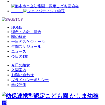
HOME
理念・方針・特色
園の概要
一日のスケジュール
年間スケジュール
ニュース
今日の1枚
今日の給食
入園案内
お問い合わせ
プライバシーポリシー
学校評価