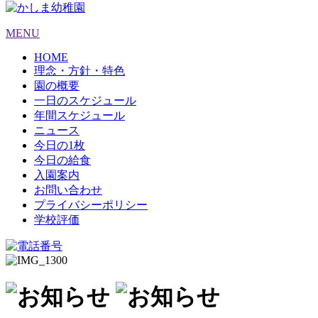
MENU
HOME
理念・方針・特色
園の概要
一日のスケジュール
年間スケジュール
ニュース
今日の1枚
今日の給食
入園案内
お問い合わせ
プライバシーポリシー
学校評価